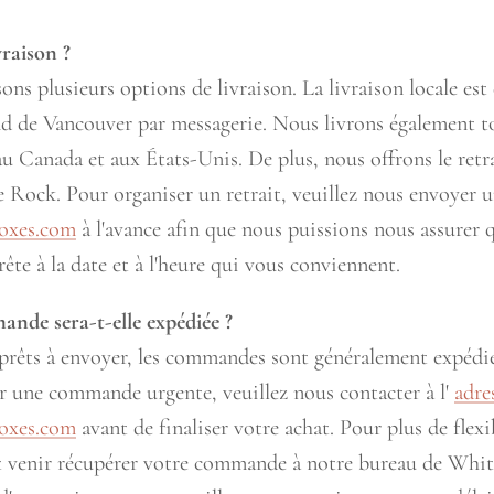
vraison ?
ns plusieurs options de livraison. La livraison locale est
d de Vancouver par messagerie. Nous livrons également to
u Canada et aux États-Unis. De plus, nous offrons le retra
Rock. Pour organiser un retrait, veuillez nous envoyer u
oxes.com
à l'avance afin que nous puissions nous assurer 
te à la date et à l'heure qui vous conviennent.
de sera-t-elle expédiée ?
prêts à envoyer, les commandes sont généralement expédié
r une commande urgente, veuillez nous contacter à l'
adre
oxes.com
avant de finaliser votre achat. Pour plus de flexi
 venir récupérer votre commande à notre bureau de Whi