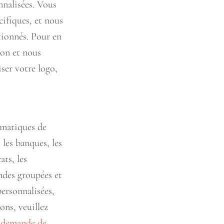
nnalisées. Vous
ifiques, et nous
tionnés. Pour en
ion et nous
ser votre logo,
ématiques de
les banques, les
ats, les
ndes groupées et
ersonnalisées,
ons, veuillez
e demande de