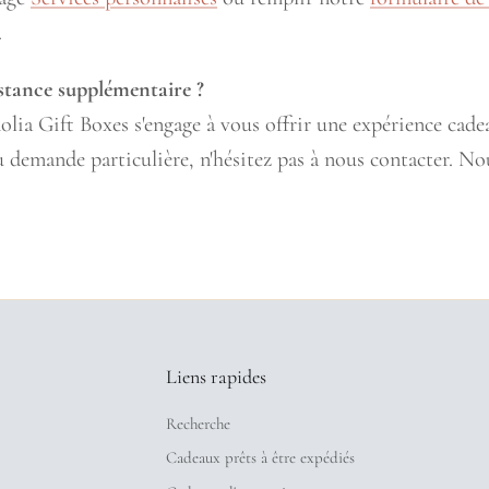
.
istance supplémentaire ?
lia Gift Boxes s'engage à vous offrir une expérience cad
 demande particulière, n'hésitez pas à nous contacter. N
Liens rapides
Recherche
Cadeaux prêts à être expédiés