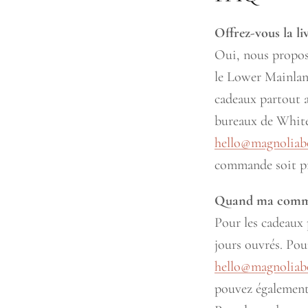
Offrez-vous la li
Oui, nous proposo
le Lower Mainlan
cadeaux partout a
bureaux de White 
hello@magnoliab
commande soit prê
Quand ma comman
Pour les cadeaux 
jours ouvrés. Pou
hello@magnoliab
pouvez également