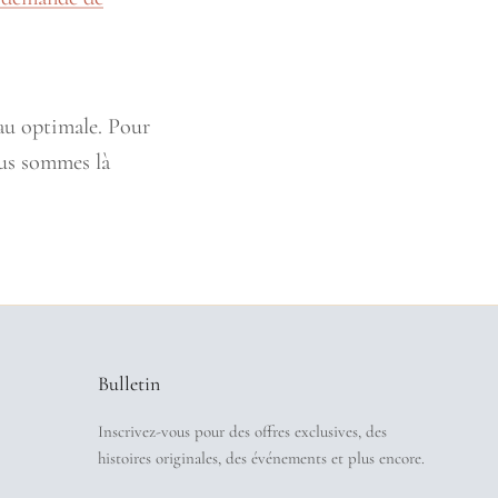
eau optimale. Pour
ous sommes là
Bulletin
Inscrivez-vous pour des offres exclusives, des
histoires originales, des événements et plus encore.