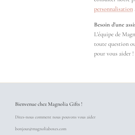
personnalisation
Besoin d'une ass
L'équipe de Magno
toute question ou
pour vous aider !
Bienvenue chez Magnolia Gifts !
Dites-nous comment nous pouvons vous aider
bonjour@magnoliaboxes.com