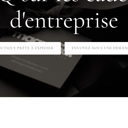
d'entreprise
OUTIQUE PRÊTE À EXPÉDIER
ENVOYEZ-NOUS UNE DEMAN