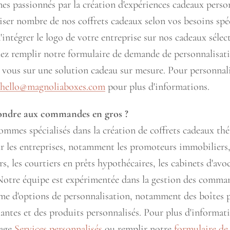
s passionnés par la création d'expériences cadeaux perso
ser nombre de nos coffrets cadeaux selon vos besoins spéc
intégrer le logo de votre entreprise sur nos cadeaux sélec
llez remplir notre formulaire de demande de personnalisat
c vous sur une solution cadeau sur mesure. Pour personnali
hello@magnoliaboxes.com
pour plus d'informations.
ondre aux commandes en gros ?
ommes spécialisés dans la création de coffrets cadeaux th
r les entreprises, notamment les promoteurs immobiliers, 
, les courtiers en prêts hypothécaires, les cabinets d'avoc
 Notre équipe est expérimentée dans la gestion des comma
e d'options de personnalisation, notamment des boîtes p
lantes et des produits personnalisés. Pour plus d'informati
page
Services personnalisés
ou remplir notre
formulaire d