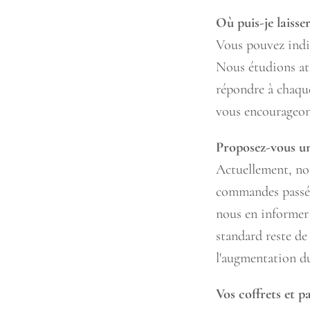
Où puis-je laisse
Vous pouvez indiq
Nous étudions att
répondre à chaqu
vous encourageon
Proposez-vous un
Actuellement, not
commandes passées
nous en informer 
standard reste de 
l'augmentation 
Vos coffrets et p