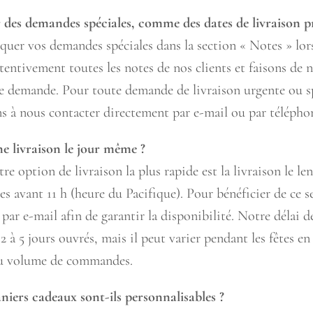
r des demandes spéciales, comme des dates de livraison pr
uer vos demandes spéciales dans la section « Notes » lor
entivement toutes les notes de nos clients et faisons de
e demande. Pour toute demande de livraison urgente ou s
s à nous contacter directement par e-mail ou par télépho
e livraison le jour même ?
re option de livraison la plus rapide est la livraison le l
 avant 11 h (heure du Pacifique). Pour bénéficier de ce se
par e-mail afin de garantir la disponibilité. Notre délai d
2 à 5 jours ouvrés, mais il peut varier pendant les fêtes en
du volume de commandes.
aniers cadeaux sont-ils personnalisables ?