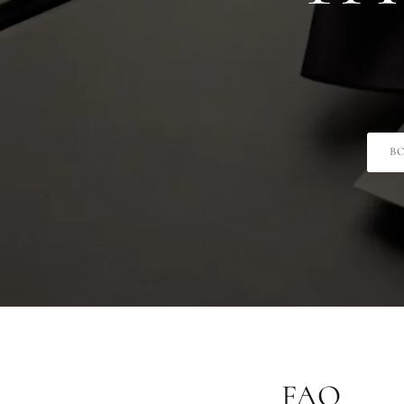
B
FAQ